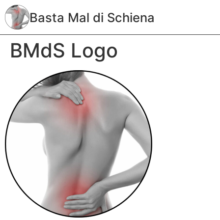
Basta Mal di Schiena
BMdS Logo