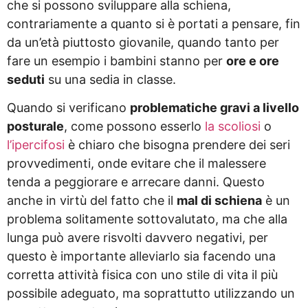
che si possono sviluppare alla schiena,
contrariamente a quanto si è portati a pensare, fin
da un’età piuttosto giovanile, quando tanto per
fare un esempio i bambini stanno per
ore e ore
seduti
su una sedia in classe.
Quando si verificano
problematiche gravi a livello
posturale
, come possono esserlo
la scoliosi
o
l’ipercifosi
è chiaro che bisogna prendere dei seri
provvedimenti, onde evitare che il malessere
tenda a peggiorare e arrecare danni. Questo
anche in virtù del fatto che il
mal di schiena
è un
problema solitamente sottovalutato, ma che alla
lunga può avere risvolti davvero negativi, per
questo è importante alleviarlo sia facendo una
corretta attività fisica con uno stile di vita il più
possibile adeguato, ma soprattutto utilizzando un