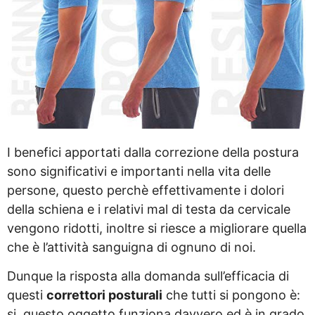
I benefici apportati dalla correzione della postura
sono significativi e importanti nella vita delle
persone, questo perchè effettivamente i dolori
della schiena e i relativi mal di testa da cervicale
vengono ridotti, inoltre si riesce a migliorare quella
che è l’attività sanguigna di ognuno di noi.
Dunque la risposta alla domanda sull’efficacia di
questi
correttori posturali
che tutti si pongono è:
si, questo oggetto funziona davvero ed è in grado