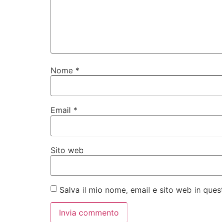
Nome
*
Email
*
Sito web
Salva il mio nome, email e sito web in qu