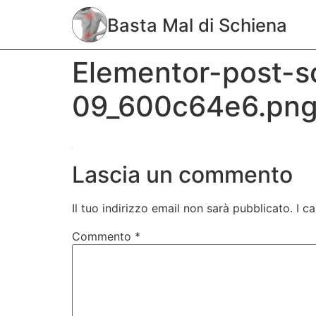
Basta Mal di Schiena
Elementor-post-s
09_600c64e6.pn
Lascia un commento
Il tuo indirizzo email non sarà pubblicato.
I c
Commento
*