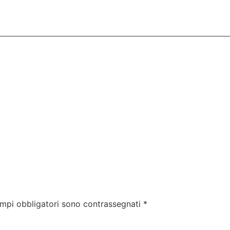
ampi obbligatori sono contrassegnati
*