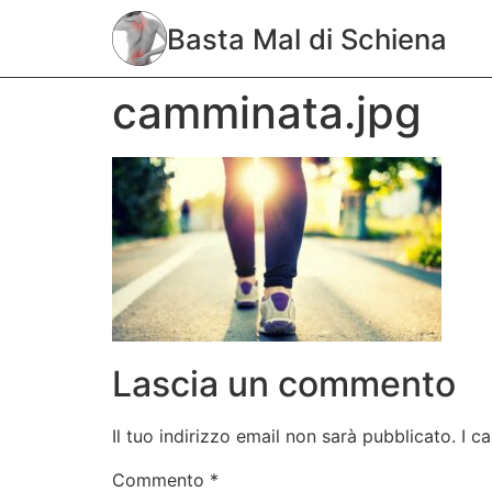
Basta Mal di Schiena
camminata.jpg
Lascia un commento
Il tuo indirizzo email non sarà pubblicato.
I c
Commento
*