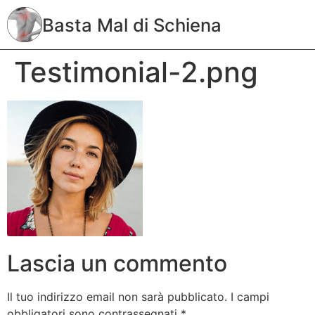
Basta Mal di Schiena
Testimonial-2.png
Lascia un commento
Il tuo indirizzo email non sarà pubblicato.
I campi
obbligatori sono contrassegnati
*