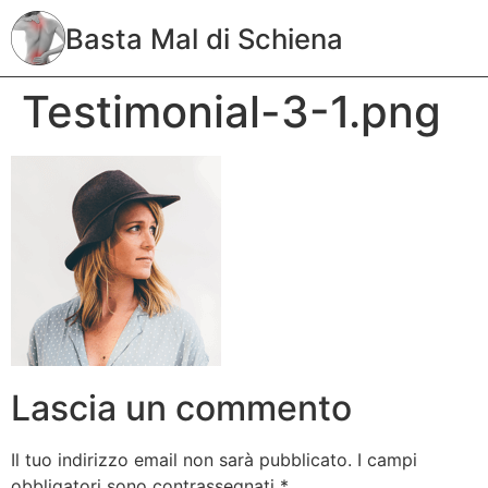
Basta Mal di Schiena
Testimonial-3-1.png
Lascia un commento
Il tuo indirizzo email non sarà pubblicato.
I campi
obbligatori sono contrassegnati
*