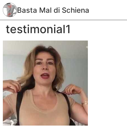
Basta Mal di Schiena
testimonial1